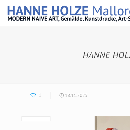
HANNE HOLZ
1
18.11.2025