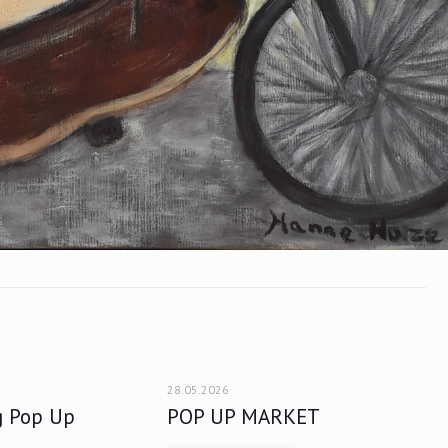
28.05.2026
g Pop Up
POP UP MARKET