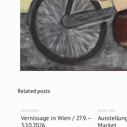
Related posts
20.07.2026
04.07.2026
Vernissage in Wien / 27.9. –
Ausstellun
3.10.2026
Market