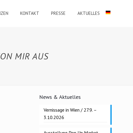
NZEN
KONTAKT
PRESSE
AKTUELLES
SON MIR AUS
News & Aktuelles
Vernissage in Wien / 27.9. –
3.10.2026
Ausstellung Pop Up Market