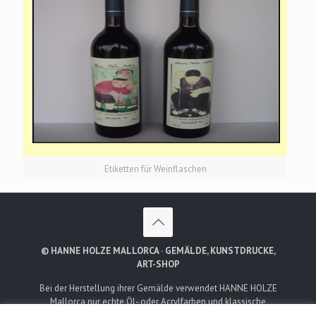
Etiketten für Weinflaschen
© HANNE HOLZE MALLORCA · GEMÄLDE, KUNSTDRUCKE,
ART-SHOP
Bei der Herstellung ihrer Gemälde verwendet HANNE HOLZE
Mallorca nur echte Öl- oder Acrylfarben und klassische
Leinwände. Es werden dabei keine Vordrucke oder andere