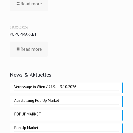
Read more
28.05.2026
POP UP MARKET
Read more
News & Aktuelles
Vernissage in Wien / 27.9. – 3.10.2026
Ausstellung Pop Up Market
POP UP MARKET
Pop Up Market