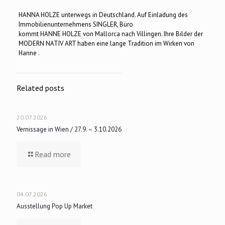
HANNA HOLZE unterwegs in Deutschland. Auf Einladung des
Immobilienunternehmens SINGLER, Büro
kommt HANNE HOLZE von Mallorca nach Villingen. Ihre Bilder der
MODERN NATIV ART haben eine lange Tradition im Wirken von
Hanne .
Related posts
20.07.2026
Vernissage in Wien / 27.9. – 3.10.2026
Read more
04.07.2026
Ausstellung Pop Up Market