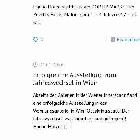
Hanna Holze stellt aus am POP UP MARKET im
Zoertty Hotel Malorca am 3. – 4. Juli von 17 – 22
Uhr!!
0
Read more
04.01.2026
Erfolgreiche Ausstellung zum
Jahreswechsel in Wien
Abseits der Galerien in der Wiener Innerstadt fand
eine erfolgreiche Ausstellung in der
Wohnungsgalerie in Wien Ottakring statt! Der
Jahreswechsel war turbulent und aufregend!
Hanne Holzes
[…]