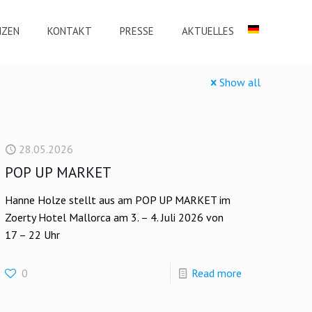
NZEN
KONTAKT
PRESSE
AKTUELLES
Show all
28.05.2026
POP UP MARKET
Hanne Holze stellt aus am POP UP MARKET im
Zoerty Hotel Mallorca am 3. – 4. Juli 2026 von
17 – 22 Uhr
0
Read more