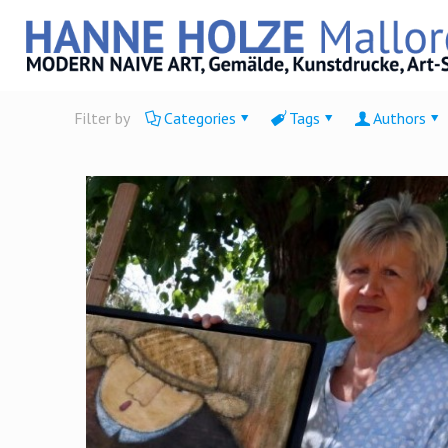
Filter by
Categories
Tags
Authors