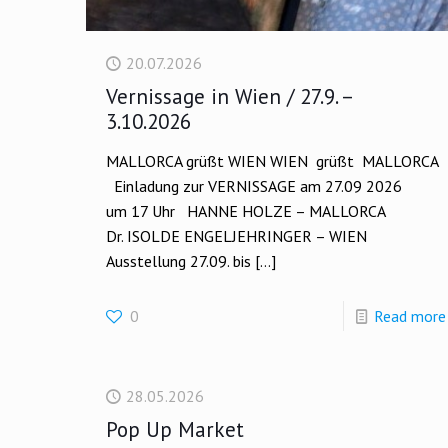
20.07.2026
Vernissage in Wien / 27.9. –
3.10.2026
MALLORCA grüßt WIEN WIEN grüßt MALLORCA
Einladung zur VERNISSAGE am 27.09 2026
um 17 Uhr HANNE HOLZE – MALLORCA
Dr. ISOLDE ENGELJEHRINGER – WIEN
Ausstellung 27.09. bis
[…]
0
Read more
28.05.2026
Pop Up Market