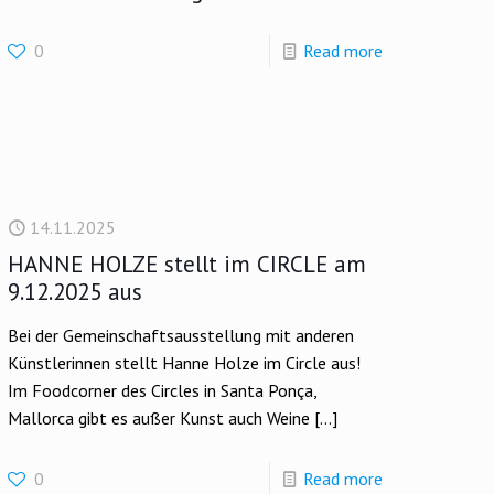
0
Read more
14.11.2025
HANNE HOLZE stellt im CIRCLE am
9.12.2025 aus
Bei der Gemeinschaftsausstellung mit anderen
Künstlerinnen stellt Hanne Holze im Circle aus!
Im Foodcorner des Circles in Santa Ponça,
Mallorca gibt es außer Kunst auch Weine
[…]
0
Read more