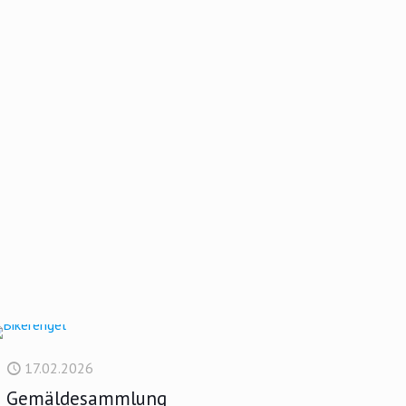
17.02.2026
Gemäldesammlung