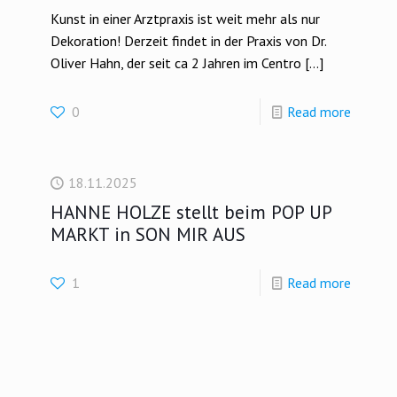
Kunst in einer Arztpraxis ist weit mehr als nur
Dekoration! Derzeit findet in der Praxis von Dr.
Oliver Hahn, der seit ca 2 Jahren im Centro
[…]
0
Read more
18.11.2025
HANNE HOLZE stellt beim POP UP
MARKT in SON MIR AUS
1
Read more